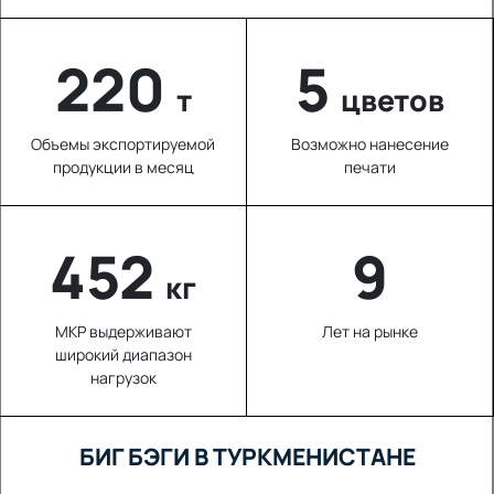
220
5
т
цветов
Объемы экспортируемой
Возможно нанесение
продукции в месяц
печати
656
9
кг
МКР выдерживают
Лет на рынке
широкий диапазон
нагрузок
БИГ БЭГИ В ТУРКМЕНИСТАНЕ