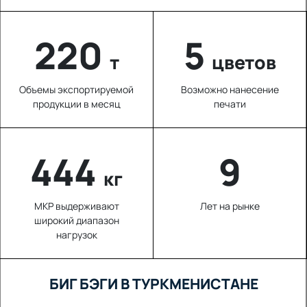
220
5
т
цветов
Объемы экспортируемой
Возможно нанесение
продукции в месяц
печати
626
9
кг
МКР выдерживают
Лет на рынке
широкий диапазон
нагрузок
БИГ БЭГИ В ТУРКМЕНИСТАНЕ