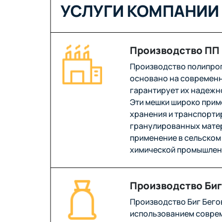
УСЛУГИ КОМПАНИИ 
Производство ПП
Производство полипро
основано на современн
гарантирует их надежн
Эти мешки широко прим
хранения и транспорти
гранулированных матер
применение в сельском 
химической промышлен
Производство Биг
Производство Биг Бего
использованием соврем