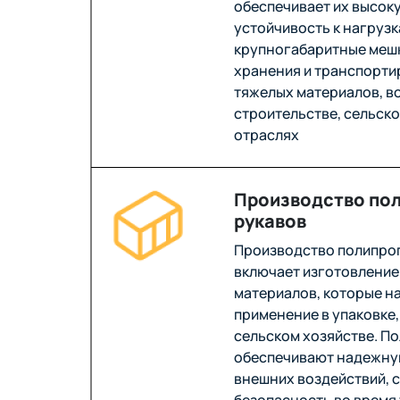
обеспечивает их высок
устойчивость к нагрузк
крупногабаритные меш
хранения и транспорти
тяжелых материалов, в
строительстве, сельско
отраслях
Производство по
рукавов
Производство полипро
включает изготовление
материалов, которые н
применение в упаковке,
сельском хозяйстве. П
обеспечивают надежну
внешних воздействий, с
безопасность во время