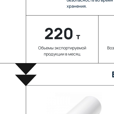
хранения.
220
т
Объемы экспортируемой
Воз
продукции в месяц