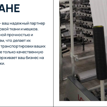
АНЕ
 — ваш надежный партнер
овой ткани и мешков.
ной прочностью и
м, что делает их
 транспортировки ваших
не только качественную
ерживает ваш бизнес на
ки.