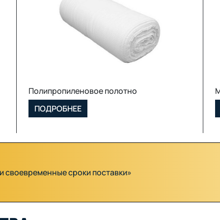
МКР (Биг Бэг)
ПОДРОБНЕЕ
и и своевременные сроки поставки»