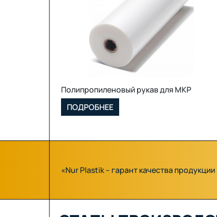
МКР (Биг Бэг)
ПОДРОБНЕЕ
«Nur Plastik – гарант качества продукци