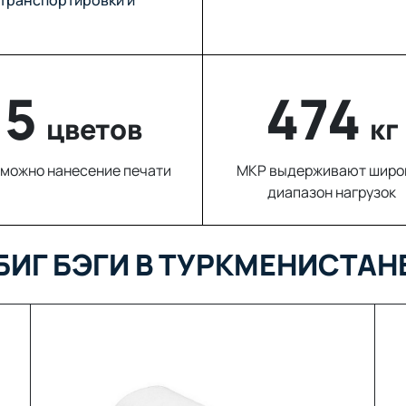
5
833
цветов
кг
можно нанесение печати
МКР выдерживают широ
диапазон нагрузок
БИГ БЭГИ В ТУРКМЕНИСТАН