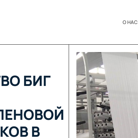
О НАС
ВО БИГ
ЛЕНОВОЙ
КОВ В