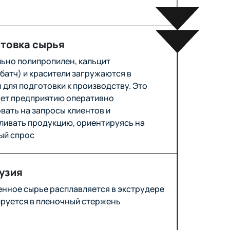
товка сырья
ьно полипропилен, кальцит
батч) и красители загружаются в
 для подготовки к производству. Это
ет предприятию оперативно
вать на запросы клиентов и
ливать продукцию, ориентируясь на
ый спрос
узия
нное сырье расплавляется в экструдере
руется в пленочный стержень