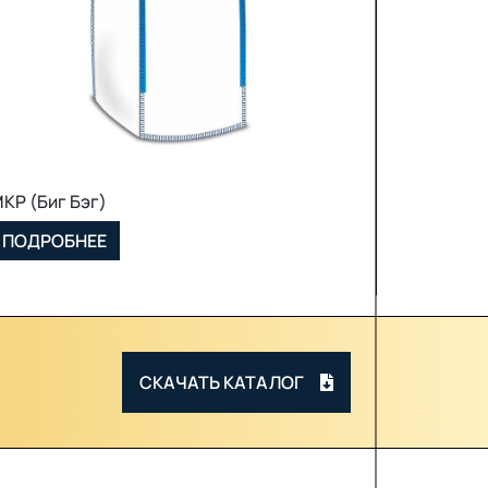
МКР (Биг Бэг)
ПОДРОБНЕЕ
СКАЧАТЬ КАТАЛОГ