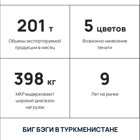
220
5
т
цветов
Объемы экспортируемой
Возможно нанесение
продукции в месяц
печати
542
9
кг
МКР выдерживают
Лет на рынке
широкий диапазон
нагрузок
БИГ БЭГИ В ТУРКМЕНИСТАНЕ