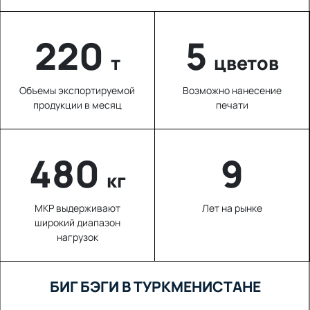
220
5
т
цветов
Объемы экспортируемой
Возможно нанесение
продукции в месяц
печати
654
9
кг
МКР выдерживают
Лет на рынке
широкий диапазон
нагрузок
БИГ БЭГИ В ТУРКМЕНИСТАНЕ