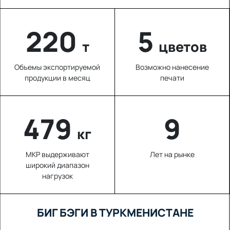
220
5
т
цветов
Объемы экспортируемой
Возможно нанесение
продукции в месяц
печати
660
9
кг
МКР выдерживают
Лет на рынке
широкий диапазон
нагрузок
БИГ БЭГИ В ТУРКМЕНИСТАНЕ