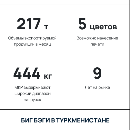
220
5
т
цветов
Объемы экспортируемой
Возможно нанесение
продукции в месяц
печати
625
9
кг
МКР выдерживают
Лет на рынке
широкий диапазон
нагрузок
БИГ БЭГИ В ТУРКМЕНИСТАНЕ