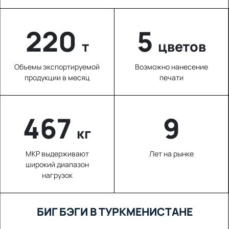
220
5
т
цветов
Объемы экспортируемой
Возможно нанесение
продукции в месяц
печати
655
9
кг
МКР выдерживают
Лет на рынке
широкий диапазон
нагрузок
БИГ БЭГИ В ТУРКМЕНИСТАНЕ