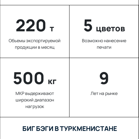
220
5
т
цветов
Объемы экспортируемой
Возможно нанесение
продукции в месяц
печати
654
9
кг
МКР выдерживают
Лет на рынке
широкий диапазон
нагрузок
БИГ БЭГИ В ТУРКМЕНИСТАНЕ