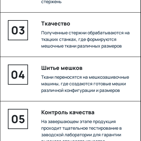
стержень
Ткачество
03
Полученные стержни обрабатываются на
ткацких станках, где формируются
мешочные ткани различных размеров
Шитье мешков
04
Ткани переносятся на мешкозашивочные
машины, где создаются готовые мешки
различной конфигурации и размеров
Контроль качества
05
На завершающем этапе продукция
проходит тщательное тестирование в
заводской лаборатории для гарантии