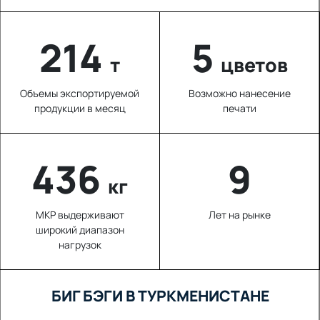
220
5
т
цветов
Объемы экспортируемой
Возможно нанесение
продукции в месяц
печати
605
9
кг
МКР выдерживают
Лет на рынке
широкий диапазон
нагрузок
БИГ БЭГИ В ТУРКМЕНИСТАНЕ