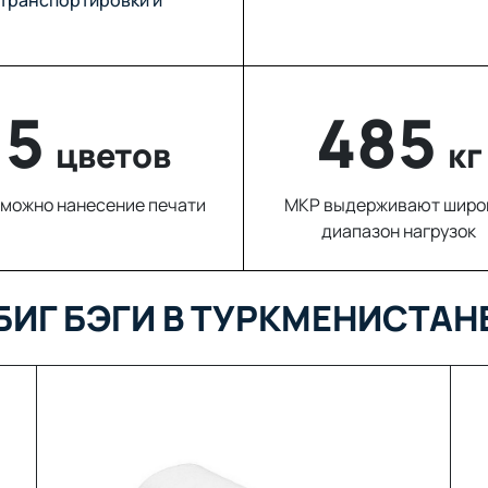
5
827
цветов
кг
можно нанесение печати
МКР выдерживают широ
диапазон нагрузок
БИГ БЭГИ В ТУРКМЕНИСТАН