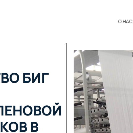
О НАС
ВО БИГ
ЛЕНОВОЙ
КОВ В