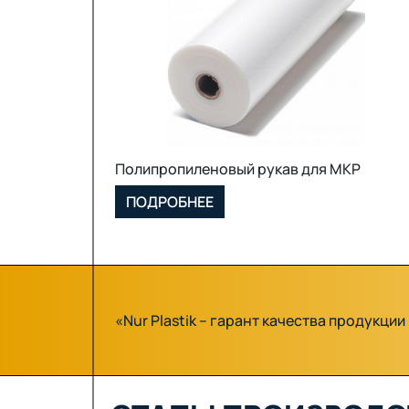
МКР (Биг Бэг)
ПОДРОБНЕЕ
«Nur Plastik – гарант качества продукци