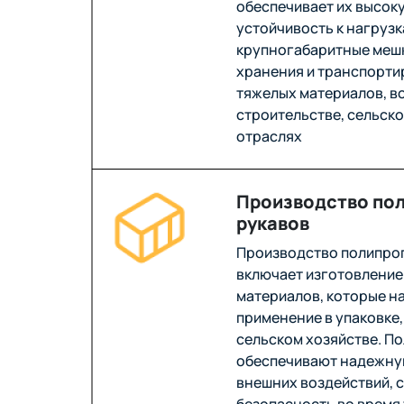
обеспечивает их высок
устойчивость к нагрузк
крупногабаритные меш
хранения и транспорти
тяжелых материалов, в
строительстве, сельско
отраслях
Производство по
рукавов
Производство полипро
включает изготовление
материалов, которые н
применение в упаковке,
сельском хозяйстве. П
обеспечивают надежну
внешних воздействий, с
безопасность во время