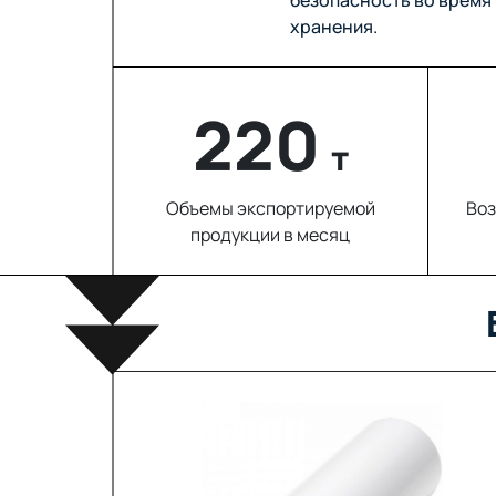
хранения.
220
т
Объемы экспортируемой
Воз
продукции в месяц