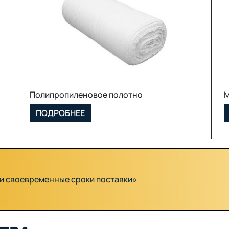
МКР (Биг Бэг)
ПОДРОБНЕЕ
и и своевременные сроки поставки»