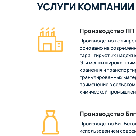
УСЛУГИ КОМПАНИИ 
Производство ПП
Производство полипро
основано на современн
гарантирует их надежн
Эти мешки широко прим
хранения и транспорти
гранулированных матер
применение в сельском 
химической промышлен
Производство Биг
Производство Биг Бего
использованием соврем