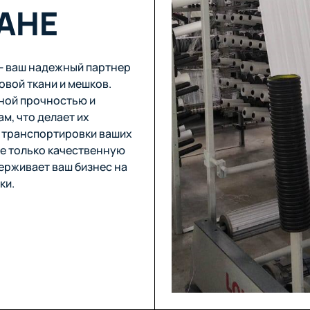
АНЕ
 — ваш надежный партнер
овой ткани и мешков.
ной прочностью и
м, что делает их
 транспортировки ваших
не только качественную
ерживает ваш бизнес на
ки.