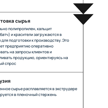
товка сырья
ьно полипропилен, кальцит
батч) и красители загружаются в
 для подготовки к производству. Это
ет предприятию оперативно
вать на запросы клиентов и
ливать продукцию, ориентируясь на
ый спрос
узия
нное сырье расплавляется в экструдере
руется в пленочный стержень