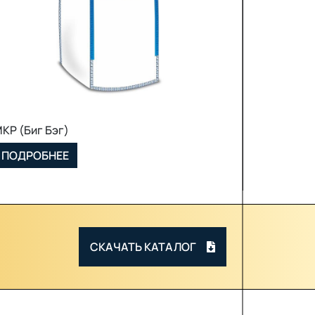
МКР (Биг Бэг)
ПОДРОБНЕЕ
СКАЧАТЬ КАТАЛОГ