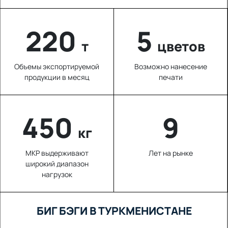
220
5
т
цветов
Объемы экспортируемой
Возможно нанесение
продукции в месяц
печати
636
9
кг
МКР выдерживают
Лет на рынке
широкий диапазон
нагрузок
БИГ БЭГИ В ТУРКМЕНИСТАНЕ