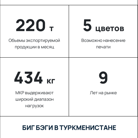
220
5
т
цветов
Объемы экспортируемой
Возможно нанесение
продукции в месяц
печати
579
9
кг
МКР выдерживают
Лет на рынке
широкий диапазон
нагрузок
БИГ БЭГИ В ТУРКМЕНИСТАНЕ