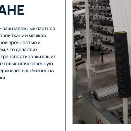
АНЕ
 — ваш надежный партнер
овой ткани и мешков.
ной прочностью и
м, что делает их
 транспортировки ваших
не только качественную
ерживает ваш бизнес на
ки.