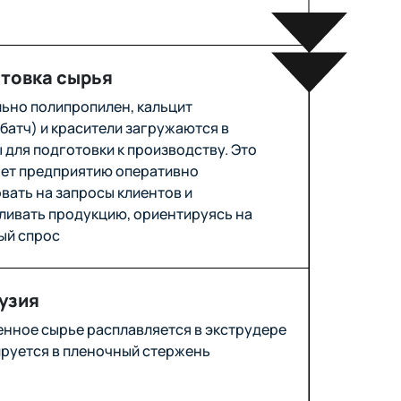
товка сырья
ьно полипропилен, кальцит
батч) и красители загружаются в
 для подготовки к производству. Это
ет предприятию оперативно
вать на запросы клиентов и
ливать продукцию, ориентируясь на
ый спрос
узия
нное сырье расплавляется в экструдере
руется в пленочный стержень