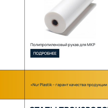
МКР (Биг Бэг)
ПОДРОБНЕЕ
«Nur Plastik – гарант качества продукци