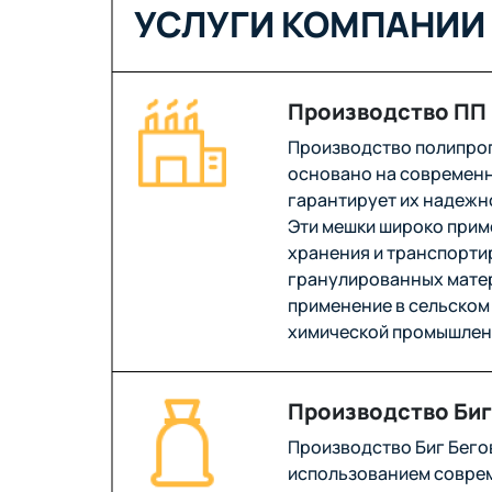
УСЛУГИ КОМПАНИИ 
Производство ПП
Производство полипро
основано на современн
гарантирует их надежн
Эти мешки широко прим
хранения и транспорти
гранулированных матер
применение в сельском 
химической промышлен
Производство Биг
Производство Биг Бего
использованием соврем