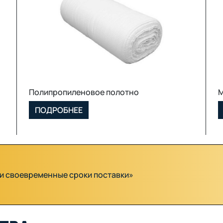
МКР (Биг Бэг)
ПОДРОБНЕЕ
и и своевременные сроки поставки»