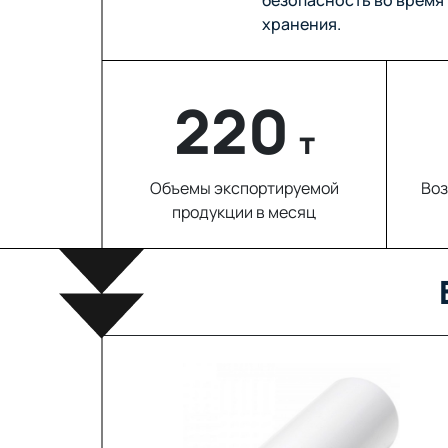
хранения.
220
т
Объемы экспортируемой
Воз
продукции в месяц