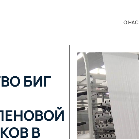
О НАС
ВО БИГ
ЛЕНОВОЙ
КОВ В