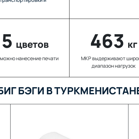
5
809
цветов
кг
можно нанесение печати
МКР выдерживают широ
диапазон нагрузок
БИГ БЭГИ В ТУРКМЕНИСТАН