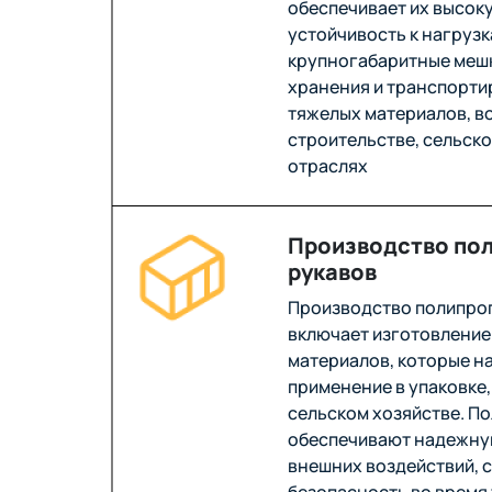
обеспечивает их высок
устойчивость к нагрузк
крупногабаритные меш
хранения и транспорти
тяжелых материалов, в
строительстве, сельско
отраслях
Производство по
рукавов
Производство полипро
включает изготовление
материалов, которые н
применение в упаковке,
сельском хозяйстве. П
обеспечивают надежну
внешних воздействий, с
безопасность во время