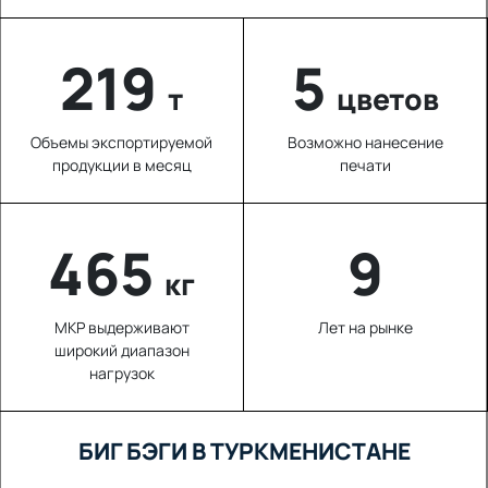
220
5
т
цветов
Объемы экспортируемой
Возможно нанесение
продукции в месяц
печати
627
9
кг
МКР выдерживают
Лет на рынке
широкий диапазон
нагрузок
БИГ БЭГИ В ТУРКМЕНИСТАНЕ