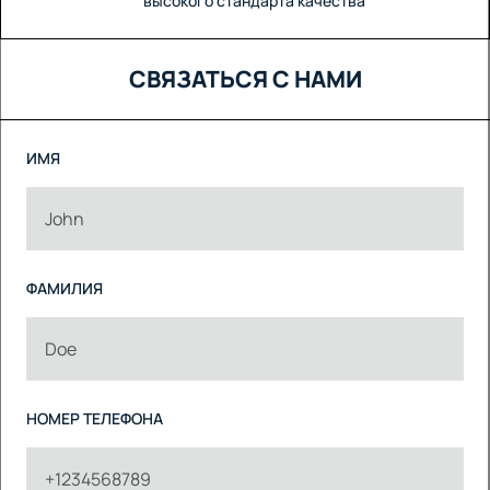
высокого стандарта качества
СВЯЗАТЬСЯ С НАМИ
ИМЯ
ФАМИЛИЯ
НОМЕР ТЕЛЕФОНА