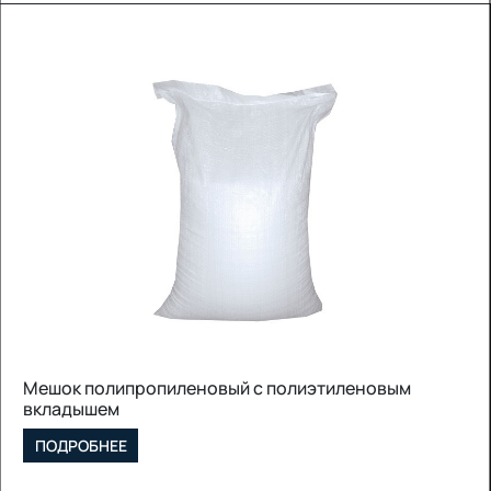
иэтиленовым
Полипропиленовый рукав
ПОДРОБНЕЕ