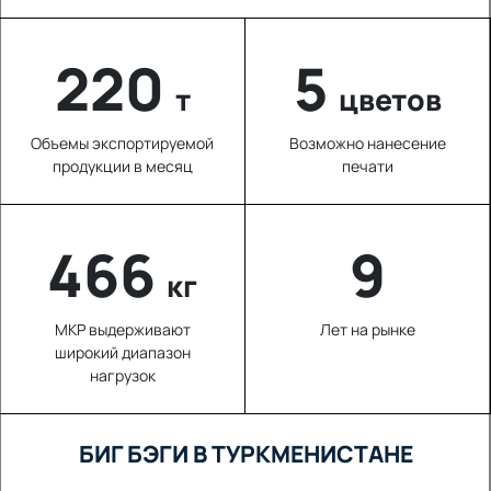
220
5
т
цветов
Объемы экспортируемой
Возможно нанесение
продукции в месяц
печати
663
9
кг
МКР выдерживают
Лет на рынке
широкий диапазон
нагрузок
БИГ БЭГИ В ТУРКМЕНИСТАНЕ