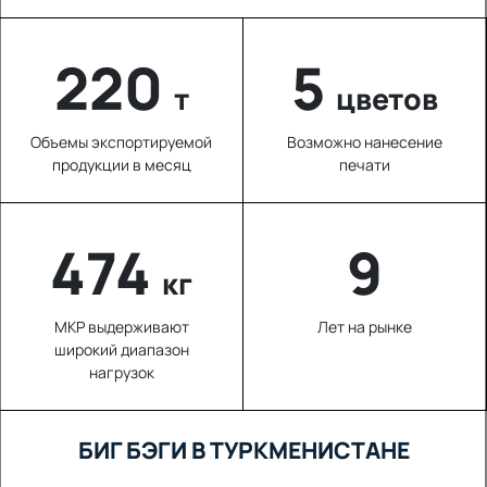
220
5
т
цветов
Объемы экспортируемой
Возможно нанесение
продукции в месяц
печати
643
9
кг
МКР выдерживают
Лет на рынке
широкий диапазон
нагрузок
БИГ БЭГИ В ТУРКМЕНИСТАНЕ