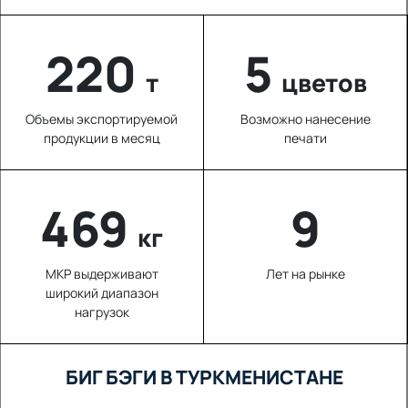
220
5
т
цветов
Объемы экспортируемой
Возможно нанесение
продукции в месяц
печати
639
9
кг
МКР выдерживают
Лет на рынке
широкий диапазон
нагрузок
БИГ БЭГИ В ТУРКМЕНИСТАНЕ