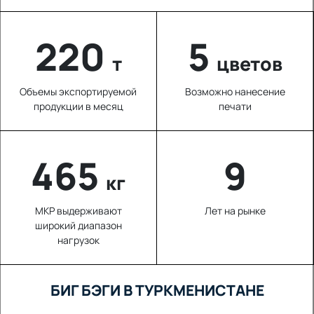
220
5
т
цветов
Объемы экспортируемой
Возможно нанесение
продукции в месяц
печати
647
9
кг
МКР выдерживают
Лет на рынке
широкий диапазон
нагрузок
БИГ БЭГИ В ТУРКМЕНИСТАНЕ