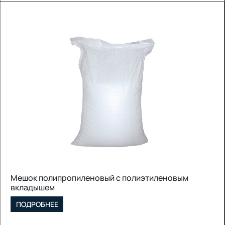
еновым
Полипропиленовый рукав
ПОДРОБНЕЕ