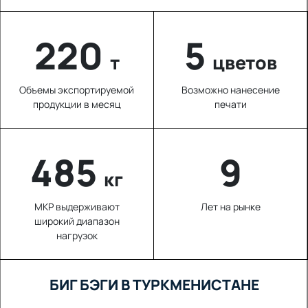
220
5
т
цветов
Объемы экспортируемой
Возможно нанесение
продукции в месяц
печати
673
9
кг
МКР выдерживают
Лет на рынке
широкий диапазон
нагрузок
БИГ БЭГИ В ТУРКМЕНИСТАНЕ