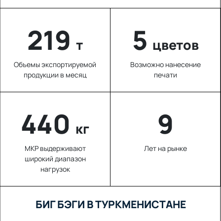
220
5
т
цветов
Объемы экспортируемой
Возможно нанесение
продукции в месяц
печати
626
9
кг
МКР выдерживают
Лет на рынке
широкий диапазон
нагрузок
БИГ БЭГИ В ТУРКМЕНИСТАНЕ