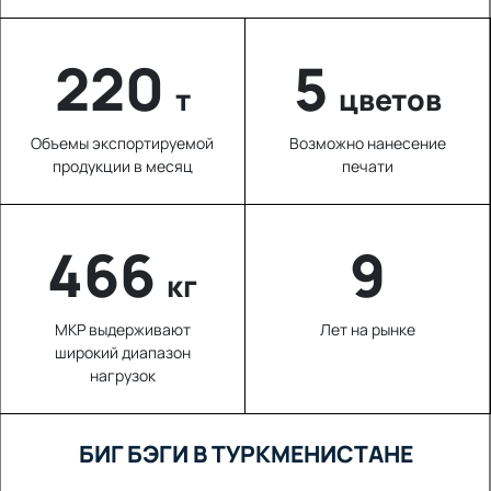
220
5
т
цветов
Объемы экспортируемой
Возможно нанесение
продукции в месяц
печати
632
9
кг
МКР выдерживают
Лет на рынке
широкий диапазон
нагрузок
БИГ БЭГИ В ТУРКМЕНИСТАНЕ